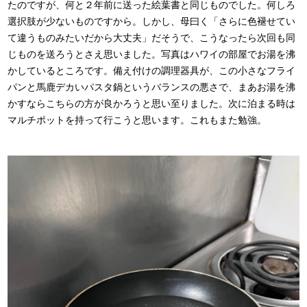
たのですが、何と２年前に送った絵葉書と同じものでした。何しろ
選択肢が少ないものですから。しかし、母曰く「さらに色褪せてい
て違うものみたいだから大丈夫」だそうで、こうなったら次回も同
じものを送ろうとさえ思いました。写真はハワイの部屋でお湯を沸
かしているところです。備え付けの調理器具が、この小さなフライ
パンと馬鹿デカいパスタ鍋というバランスの悪さで、まあお湯を沸
かすならこちらの方が良かろうと思い至りました。次に泊まる時は
マルチポットを持って行こうと思います。これもまた勉強。