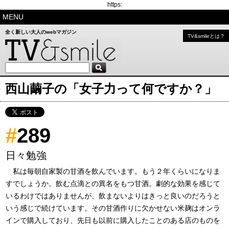
https:
MENU
全く新しい大人のwebマガジン
TV&smileとは？
西山繭子の「女子力って何ですか？」
#
289
日々勉強
私は毎朝自家製の甘酒を飲んでいます。もう２年くらいになりま
すでしょうか。飲む点滴との異名をもつ甘酒。劇的な効果を感じて
いるわけではありませんが、飲まないよりはきっと良いのだろうと
いう感じで続けています。その甘酒作りに欠かせない米麹はオンラ
インで購入しており、先日も以前に購入したことのある店のものを